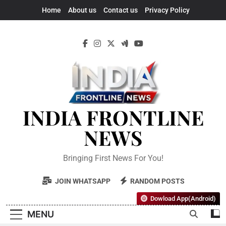
Home
About us
Contact us
Privacy Policy
INDIA FRONTLINE
NEWS
Bringing First News For You!
JOIN WHATSAPP
RANDOM POSTS
Dowload App(Android)
MENU