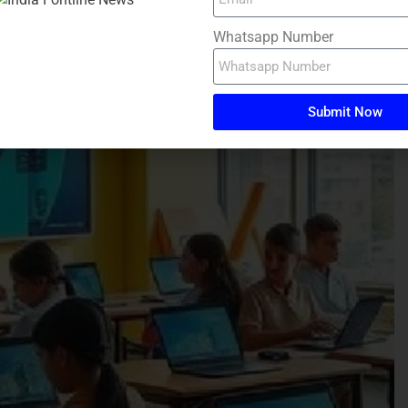
Whatsapp Number
Submit Now