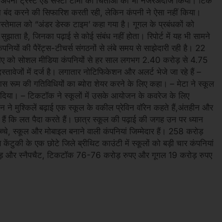
 कि अपनी ट्रस्ट एंड सेफ्टी टीमों की चिंताओं को भी नजरअंदाज किया। टिक
ेशन बंद करने की सिफारिश करती रही, लेकिन कंपनी ने ऐसा नहीं किया।
न इस्तेमाल को “अंडर डेस्क टाइम’ कहा गया है। गूगल के प्रबंधकों को
सुझाता है, जिनका पढ़ाई से कोई संबंध नहीं होता। रिपोर्ट में यह भी सामने
ंपनियों की पैरेंट्स-टीचर्स संगठनों से लंबे समय से साझेदारी रही है। 22
पीटीए को सोशल मीडिया कंपनियों से हर साल लगभग 2.40 करोड़ से 4.75
वेजों में दर्ज है। लगातार नोटिफिकेशन और अलर्ट भेजे जा रहे हैं –
लास रूम की गतिविधियों का ब्योरा शेयर करने के लिए कहा। – मेटा ने स्कूल
 धन दिया। – टिकटॉक ने स्कूलों में उसके आयोजन के कवरेज के लिए
 ने मुश्किलें बढ़ाई एक स्कूल के वकील प्रेविन वॉरेन कहते हैं,अंतहीन और
 हैं कि लत पैदा करते हैं। छात्र स्कूल की पढ़ाई की जगह उन पर ध्यान
 बच्चे, स्कूल और मोबाइल बनाने वाली कंपनियां जिम्मेदार हैं। 258 करोड़
ीण केंटुकी के एक छोटे जिले ब्रीथिट काउंटी में स्कूलों को बड़ी चार कंपनियां
रोड़ और स्नैपचैट, टिकटॉक 76-76 करोड़ रुपए और गूगल 19 करोड़ रुपए