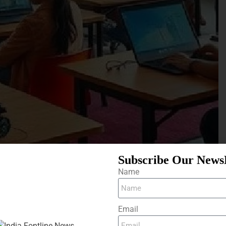
Subscribe Our News
Name
Email