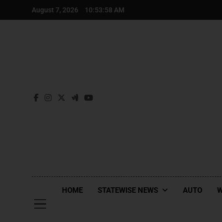
August 7, 2026
10:54:00 AM
HOME
STATEWISE NEWS
AUTO