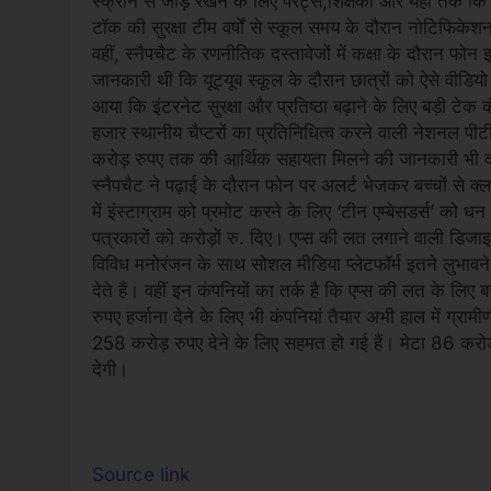
स्क्रीन से जोड़े रखने के लिए पैरेंट्स,शिक्षकों और यहां तक
टॉक की सुरक्षा टीम वर्षों से स्कूल समय के दौरान नोटिफिक
वहीं, स्नैपचैट के रणनीतिक दस्तावेजों में कक्षा के दौरान फो
जानकारी थी कि यूट्यूब स्कूल के दौरान छात्रों को ऐसे वीडियो 
आया कि इंटरनेट सुरक्षा और प्रतिष्ठा बढ़ाने के लिए बड़ी टेक क
हजार स्थानीय चैप्टरों का प्रतिनिधित्व करने वाली नेशनल 
करोड़ रुपए तक की आर्थिक सहायता मिलने की जानकारी भी दस्ता
स्नैपचैट ने पढ़ाई के दौरान फोन पर अलर्ट भेजकर बच्चों से क्
में इंस्टाग्राम को प्रमोट करने के लिए ‘टीन एम्बेसडर्स’ को
पत्रकारों को करोड़ों रु. दिए। एप्स की लत लगाने वाली डिजाइन
विविध मनोरंजन के साथ सोशल मीडिया प्लेटफॉर्म इतने लुभावने
देते हैं। वहीं इन कंपनियों का तर्क है कि एप्स की लत के लिए
रुपए हर्जाना देने के लिए भी कंपनियां तैयार अभी हाल में ग्राम
258 करोड़ रुपए देने के लिए सहमत हो गई हैं। मेटा 86 क
देगी।
Source link