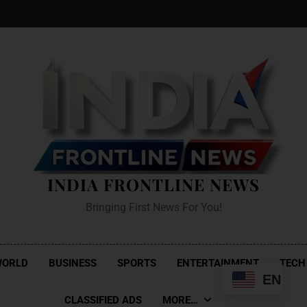
INDIA FRONTLINE NEWS
Bringing First News For You!
WORLD
BUSINESS
SPORTS
ENTERTAINMENT
TECH
EN
CLASSIFIED ADS
MORE…