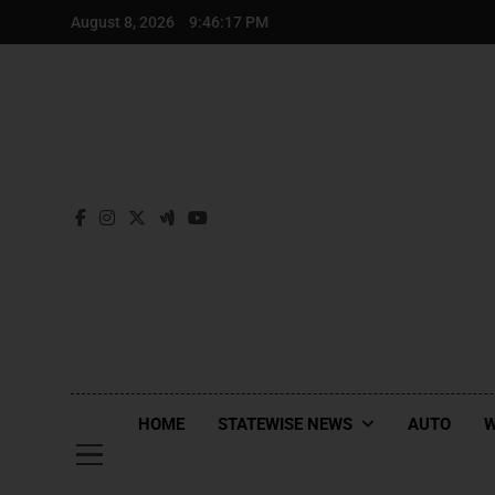
August 8, 2026
9:46:18 PM
HOME
STATEWISE NEWS
AUTO