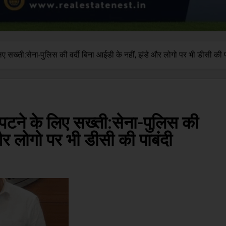
िए सख्ती:सेना-पुलिस की वर्दी बिना आईडी के नहीं, झंडे और लोगो पर भी डीसी की प
िपटने के लिए सख्ती:सेना-पुलिस की
 और लोगो पर भी डीसी की पाबंदी