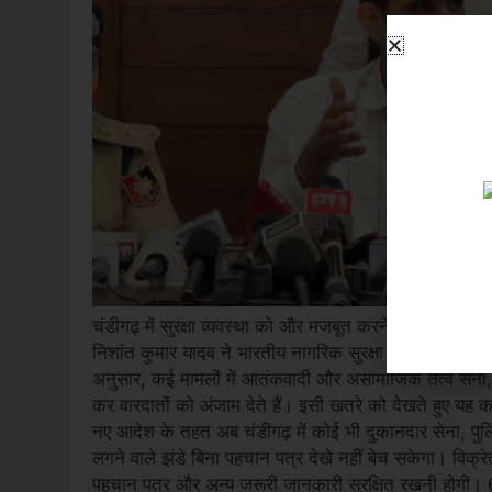
चंडीगढ़ में सुरक्षा व्यवस्था को और मजबूत करने और आतंकी ग
निशांत कुमार यादव ने भारतीय नागरिक सुरक्षा संहिता (B
अनुसार, कई मामलों में आतंकवादी और असामाजिक तत्व सेना, प
कर वारदातों को अंजाम देते हैं। इसी खतरे को देखते हुए यह 
नए आदेश के तहत अब चंडीगढ़ में कोई भी दुकानदार सेना, पुलिस 
लगने वाले झंडे बिना पहचान पत्र देखे नहीं बेच सकेगा। विक्र
पहचान पत्र और अन्य जरूरी जानकारी सुरक्षित रखनी होगी। 