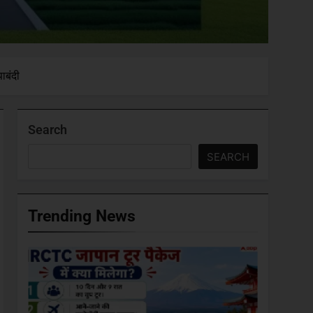
ाबंदी
Search
SEARCH
Trending News