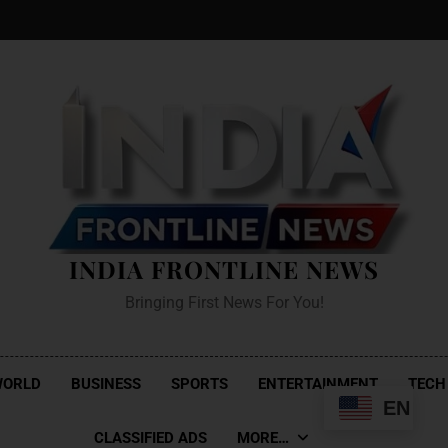
INDIA FRONTLINE NEWS
Bringing First News For You!
WORLD
BUSINESS
SPORTS
ENTERTAINMENT
TECH
EN
CLASSIFIED ADS
MORE…