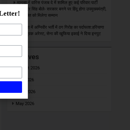
मानसा में वारिस पंजाब दे में शामिल हुए कई परिवार:पार्टी
कुलविंदर सिंह बोले- सरकार बनने पर हिंदू होगा उपमुख्यमंत्री,
Letter!
हर व्यक्ति को मिलेगा सम्मान
धर्मशाला में अग्निवीर भर्ती में ठग गिरोह का पर्दाफाश:हरियाणा
के दो युवक अरेस्ट, सेना की खुफिया इकाई ने दिया इनपुट
Archives
August 2026
July 2026
June 2026
May 2026