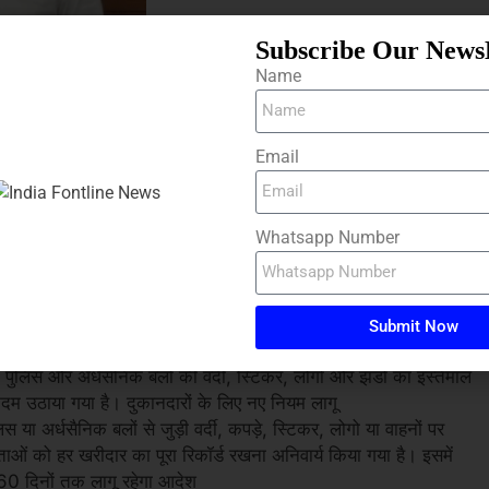
Subscribe Our News
Name
Email
Whatsapp Number
तिविधियों पर रोक लगाने के लिए प्रशासन ने बड़ा फैसला लिया है। डीसी
Submit Now
NSS)-2023 की धारा 163 के तहत नए आदेश जारी किए हैं। प्रशासन के
ुलिस और अर्धसैनिक बलों की वर्दी, स्टिकर, लोगो और झंडों का इस्तेमाल
कदम उठाया गया है। दुकानदारों के लिए नए नियम लागू
या अर्धसैनिक बलों से जुड़ी वर्दी, कपड़े, स्टिकर, लोगो या वाहनों पर
ेताओं को हर खरीदार का पूरा रिकॉर्ड रखना अनिवार्य किया गया है। इसमें
60 दिनों तक लागू रहेगा आदेश