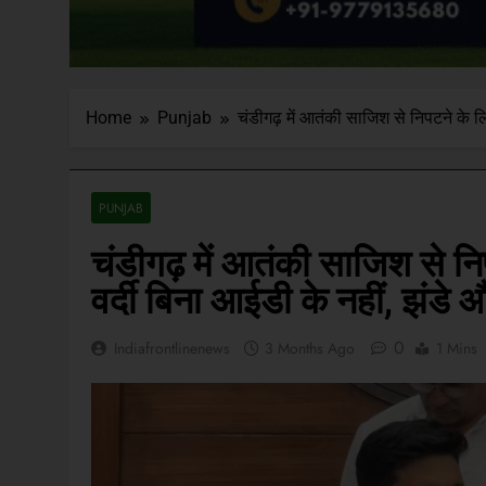
Home
Punjab
चंडीगढ़ में आतंकी साजिश से निपटने के ल
PUNJAB
चंडीगढ़ में आतंकी साजिश से न
वर्दी बिना आईडी के नहीं, झंडे
0
Indiafrontlinenews
3 Months Ago
1 Mins